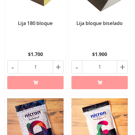
Lija 180 bloque
Lija bloque biselado
$1.700
$1.900
-
+
-
+