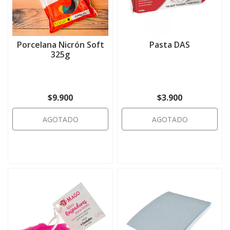
Porcelana Nicrón Soft
Pasta DAS
325g
$9.900
$3.900
AGOTADO
AGOTADO