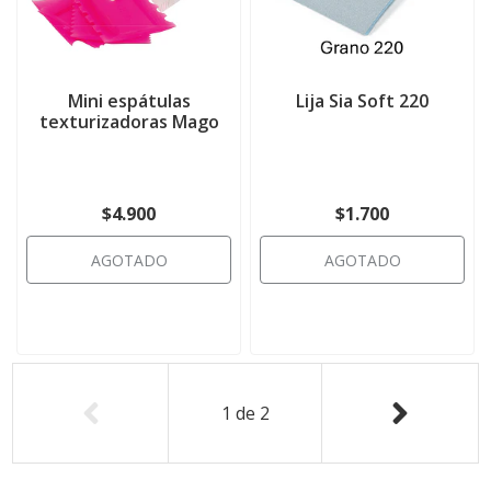
Mini espátulas
Lija Sia Soft 220
texturizadoras Mago
$4.900
$1.700
AGOTADO
AGOTADO
1
de
2