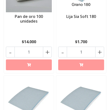
Pan de oro 100
Lija Sia Soft 180
unidades
$14.000
$1.700
-
+
-
+