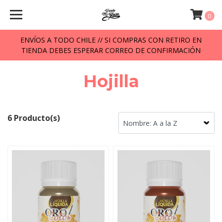
0
ENVÍOS A TODO CHILE // SI COMPRAS CON RETIRO EN
TIENDA DEBES ESPERAR CORREO DE CONFIRMACIÓN
Hojilla
6 Producto(s)