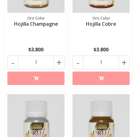
Oro Color
Oro Color
Hojilla Champagne
Hojilla Cobre
$3.800
$3.800
-
+
-
+