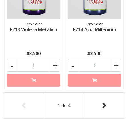
Oro Color
Oro Color
F213 Violeta Metálico
F214 Azul Millenium
$3.500
$3.500
-
+
-
+
1
de
4