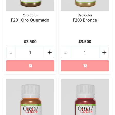
Oro Color
Oro Color
F201 Oro Quemado
F203 Bronce
$3.500
$3.500
-
+
-
+