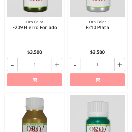
Oro Color
Oro Color
F209 Hierro Forjado
F210 Plata
$3.500
$3.500
-
+
-
+