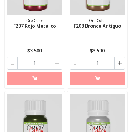
Oro Color
Oro Color
F207 Rojo Metálico
F208 Bronce Antiguo
$3.500
$3.500
-
+
-
+