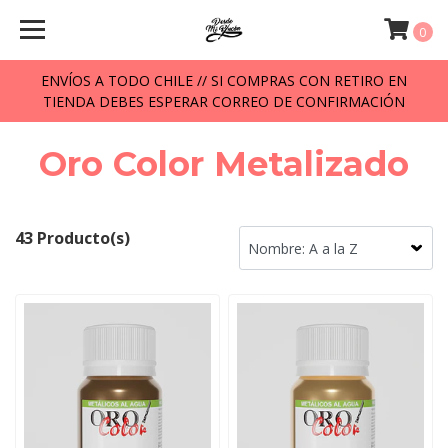
0
ENVÍOS A TODO CHILE // SI COMPRAS CON RETIRO EN
TIENDA DEBES ESPERAR CORREO DE CONFIRMACIÓN
Oro Color Metalizado
43 Producto(s)