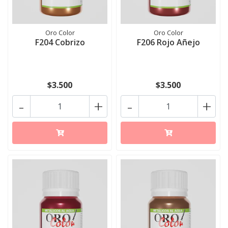
Oro Color
Oro Color
F204 Cobrizo
F206 Rojo Añejo
$3.500
$3.500
-
+
-
+