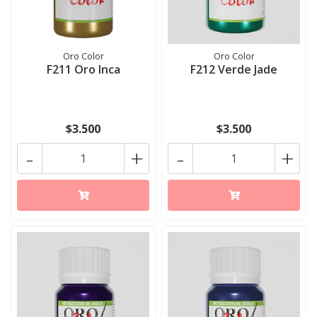
Oro Color
Oro Color
F211 Oro Inca
F212 Verde Jade
$3.500
$3.500
-
+
-
+