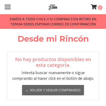
0
ENVÍOS A TODO CHILE // SI COMPRAS CON RETIRO EN
TIENDA DEBES ESPERAR CORREO DE CONFIRMACIÓN
Desde mi Rincón
No hay productos disponibles en
esta categoría.
Intenta buscar nuevamente o sigue
comprando al hacer click en el botón de abajo.
← VOLVER Y SEGUIR COMPRANDO