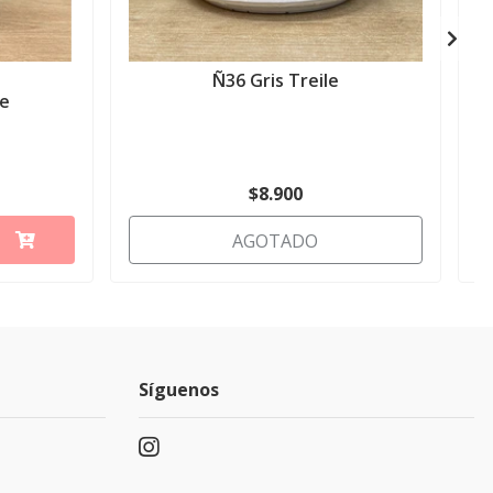
Ñ36 Gris Treile
te
$8.900
AGOTADO
Síguenos