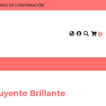
ORREO DE CONFIRMACIÓN
0
uyente Brillante