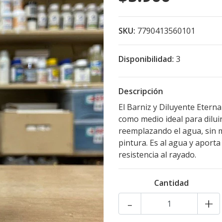
SKU:
7790413560101
Disponibilidad:
3
Descripción
El Barniz y Diluyente Eterna
como medio ideal para diluir
reemplazando el agua, sin mo
pintura. Es al agua y aporta
resistencia al rayado.
Cantidad
-
+