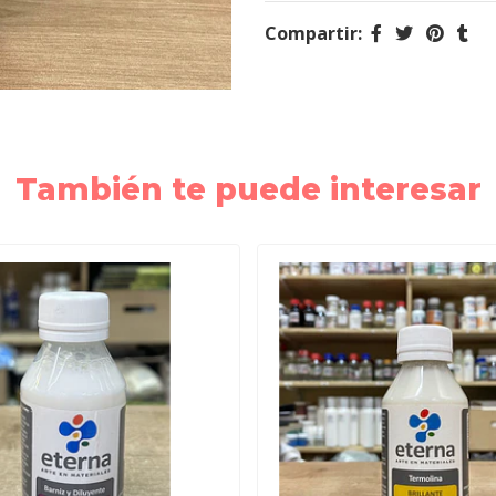
Compartir:
También te puede interesar