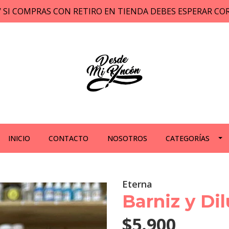
// SI COMPRAS CON RETIRO EN TIENDA DEBES ESPERAR C
INICIO
CONTACTO
NOSOTROS
CATEGORÍAS
Eterna
Barniz y Dil
$5.900