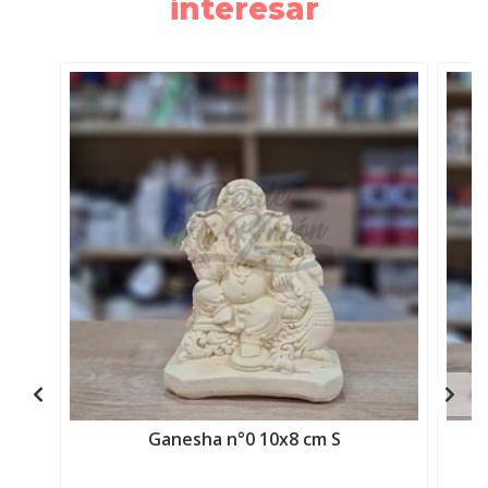
interesar
Ganesha n°0 10x8 cm S