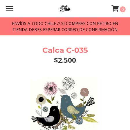
0
ENVÍOS A TODO CHILE // SI COMPRAS CON RETIRO EN
TIENDA DEBES ESPERAR CORREO DE CONFIRMACIÓN
Calca C-035
$2.500