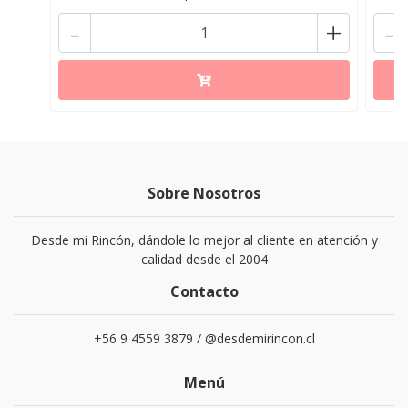
-
+
-
Sobre Nosotros
Desde mi Rincón, dándole lo mejor al cliente en atención y
calidad desde el 2004
Contacto
+56 9 4559 3879 / @desdemirincon.cl
Menú