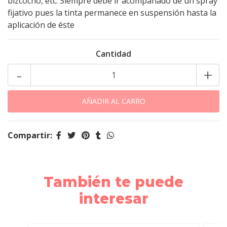
bizcocho, etc. Siempre debe ir acompañado de un spray
fijativo pues la tinta permanece en suspensión hasta la
aplicación de éste
Cantidad
-
+
Compartir:
También te puede
interesar