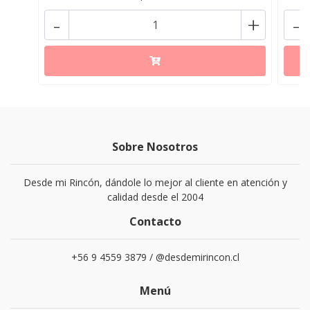
-
+
-
Sobre Nosotros
Desde mi Rincón, dándole lo mejor al cliente en atención y
calidad desde el 2004
Contacto
+56 9 4559 3879 / @desdemirincon.cl
Menú