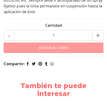
bizcocho, etc. Siempre debe ir acompañado de un spray
fijativo pues la tinta permanece en suspensión hasta la
aplicación de éste
Cantidad
-
+
Compartir:
También te puede
interesar