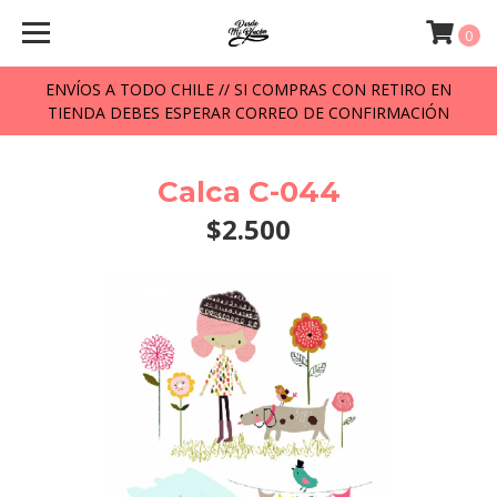
0
ENVÍOS A TODO CHILE // SI COMPRAS CON RETIRO EN
TIENDA DEBES ESPERAR CORREO DE CONFIRMACIÓN
Calca C-044
$2.500