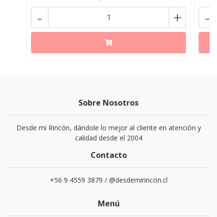
-
+
-
Sobre Nosotros
Desde mi Rincón, dándole lo mejor al cliente en atención y
calidad desde el 2004
Contacto
+56 9 4559 3879 / @desdemirincon.cl
Menú