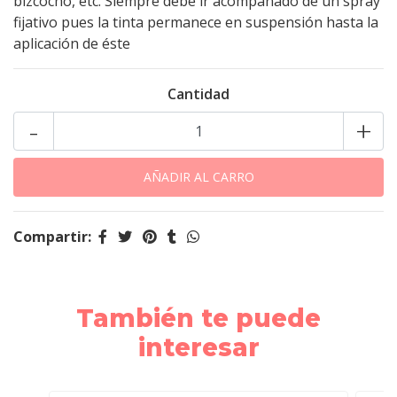
bizcocho, etc. Siempre debe ir acompañado de un spray
fijativo pues la tinta permanece en suspensión hasta la
aplicación de éste
Cantidad
-
+
Compartir:
También te puede
interesar