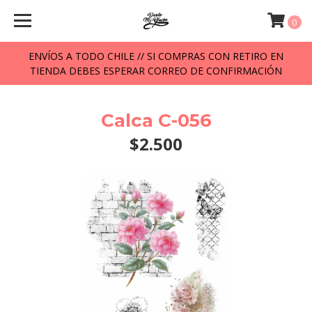
0
ENVÍOS A TODO CHILE // SI COMPRAS CON RETIRO EN
TIENDA DEBES ESPERAR CORREO DE CONFIRMACIÓN
Calca C-056
$2.500