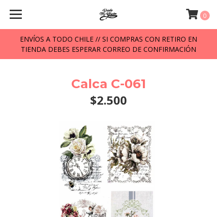
0
ENVÍOS A TODO CHILE // SI COMPRAS CON RETIRO EN
TIENDA DEBES ESPERAR CORREO DE CONFIRMACIÓN
Calca C-061
$2.500