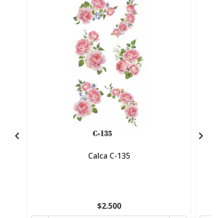
Calca C-135
$2.500