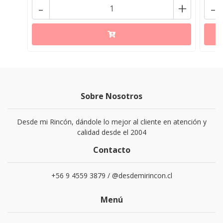
-
+
-
Sobre Nosotros
Desde mi Rincón, dándole lo mejor al cliente en atención y
calidad desde el 2004
Contacto
+56 9 4559 3879 / @desdemirincon.cl
Menú