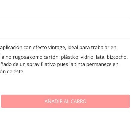
aplicación con efecto vintage, ideal para trabajar en
ie no rugosa como cartón, plástico, vidrio, lata, bizcocho,
ñado de un spray fijativo pues la tinta permanece en
ión de éste