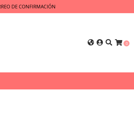
ORREO DE CONFIRMACIÓN
0
4