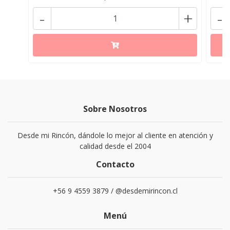
-
+
-
Sobre Nosotros
Desde mi Rincón, dándole lo mejor al cliente en atención y
calidad desde el 2004
Contacto
+56 9 4559 3879 / @desdemirincon.cl
Menú