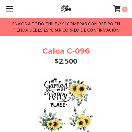
0
ENVÍOS A TODO CHILE // SI COMPRAS CON RETIRO EN
TIENDA DEBES ESPERAR CORREO DE CONFIRMACIÓN
Calca C-096
$2.500