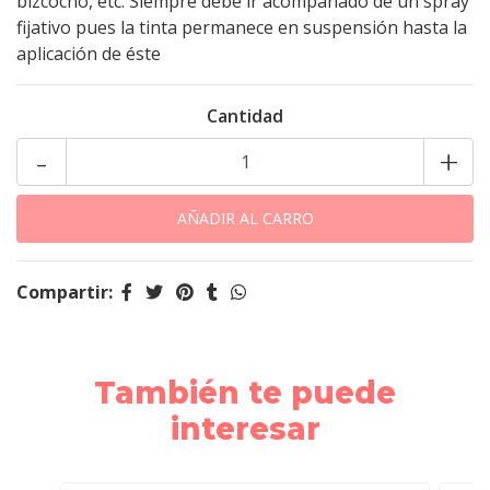
bizcocho, etc. Siempre debe ir acompañado de un spray
fijativo pues la tinta permanece en suspensión hasta la
aplicación de éste
Cantidad
-
+
Compartir:
También te puede
interesar