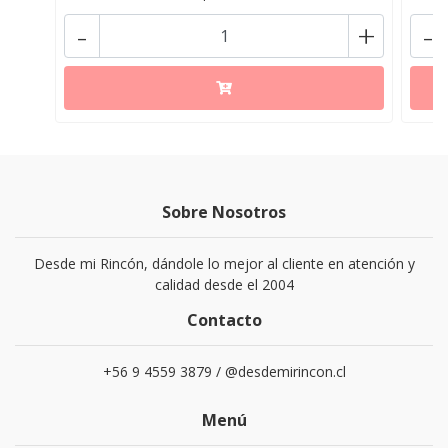
-
+
-
Sobre Nosotros
Desde mi Rincón, dándole lo mejor al cliente en atención y
calidad desde el 2004
Contacto
+56 9 4559 3879 / @desdemirincon.cl
Menú