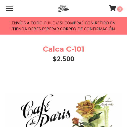
0
ENVÍOS A TODO CHILE // SI COMPRAS CON RETIRO EN
TIENDA DEBES ESPERAR CORREO DE CONFIRMACIÓN
Calca C-101
$2.500