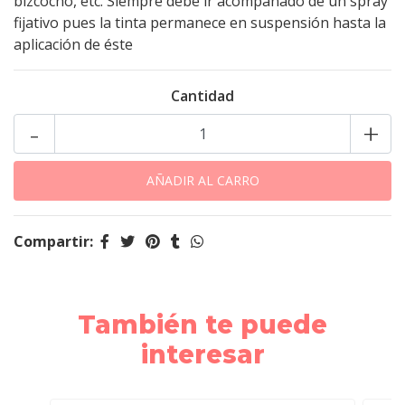
bizcocho, etc. Siempre debe ir acompañado de un spray
fijativo pues la tinta permanece en suspensión hasta la
aplicación de éste
Cantidad
-
+
Compartir:
También te puede
interesar