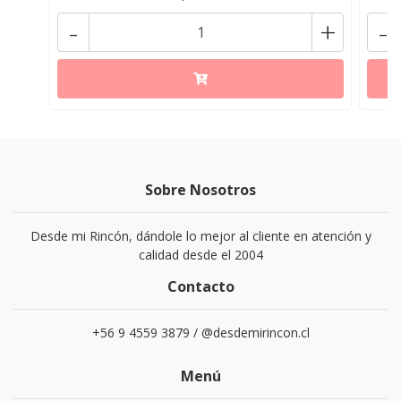
-
+
-
Sobre Nosotros
Desde mi Rincón, dándole lo mejor al cliente en atención y
calidad desde el 2004
Contacto
+56 9 4559 3879 / @desdemirincon.cl
Menú