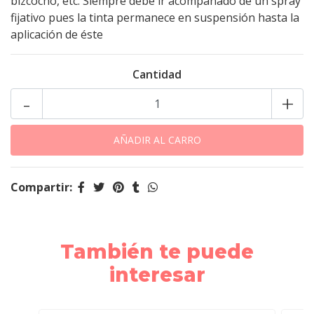
bizcocho, etc. Siempre debe ir acompañado de un spray
fijativo pues la tinta permanece en suspensión hasta la
aplicación de éste
Cantidad
-
+
Compartir:
También te puede
interesar