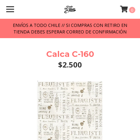
0
ENVÍOS A TODO CHILE // SI COMPRAS CON RETIRO EN
TIENDA DEBES ESPERAR CORREO DE CONFIRMACIÓN
Calca C-160
$2.500