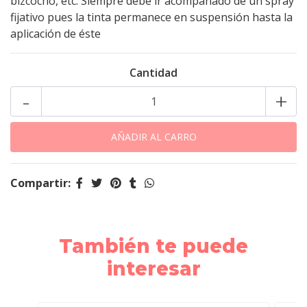
bizcocho, etc. Siempre debe ir acompañado de un spray
fijativo pues la tinta permanece en suspensión hasta la
aplicación de éste
Cantidad
-
+
Compartir:
También te puede
interesar