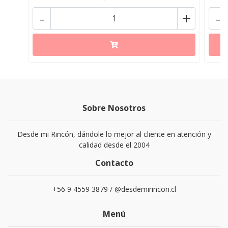
-
+
-
Sobre Nosotros
Desde mi Rincón, dándole lo mejor al cliente en atención y
calidad desde el 2004
Contacto
+56 9 4559 3879 / @desdemirincon.cl
Menú