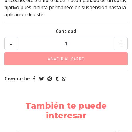
bizcocho, etc. Siempre debe ir acompañado de un spray
fijativo pues la tinta permanece en suspensión hasta la
aplicación de éste
Cantidad
-
+
Compartir:
También te puede
interesar