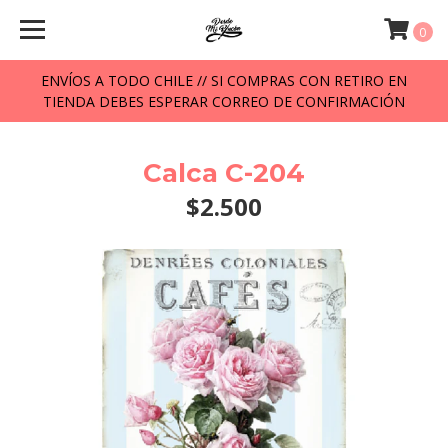
0
ENVÍOS A TODO CHILE // SI COMPRAS CON RETIRO EN
TIENDA DEBES ESPERAR CORREO DE CONFIRMACIÓN
Calca C-204
$2.500