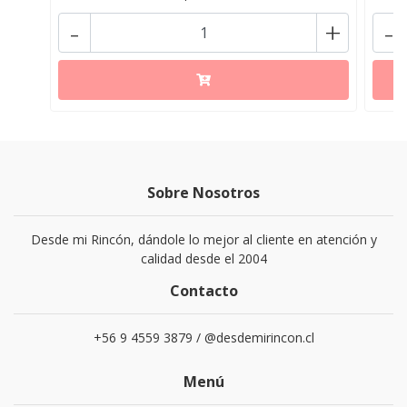
-
+
-
Sobre Nosotros
Desde mi Rincón, dándole lo mejor al cliente en atención y
calidad desde el 2004
Contacto
+56 9 4559 3879 / @desdemirincon.cl
Menú