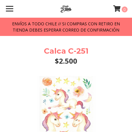
0
ENVÍOS A TODO CHILE // SI COMPRAS CON RETIRO EN
TIENDA DEBES ESPERAR CORREO DE CONFIRMACIÓN
Calca C-251
$2.500