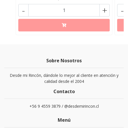
-
+
-
Sobre Nosotros
Desde mi Rincón, dándole lo mejor al cliente en atención y
calidad desde el 2004
Contacto
+56 9 4559 3879 / @desdemirincon.cl
Menú