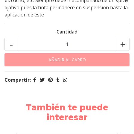
bizcocho, etc. Siempre debe ir acompañado de un spray
fijativo pues la tinta permanece en suspensión hasta la
aplicación de éste
Cantidad
-
+
Compartir:
También te puede
interesar