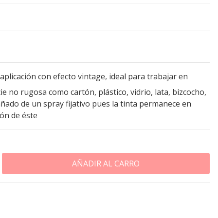
aplicación con efecto vintage, ideal para trabajar en
ie no rugosa como cartón, plástico, vidrio, lata, bizcocho,
ñado de un spray fijativo pues la tinta permanece en
ión de éste