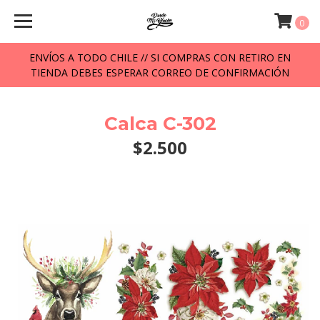
0
ENVÍOS A TODO CHILE // SI COMPRAS CON RETIRO EN
TIENDA DEBES ESPERAR CORREO DE CONFIRMACIÓN
Calca C-302
$2.500