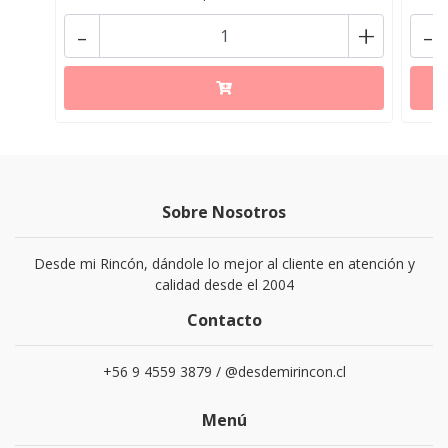
-
+
-
Sobre Nosotros
Desde mi Rincón, dándole lo mejor al cliente en atención y
calidad desde el 2004
Contacto
+56 9 4559 3879 / @desdemirincon.cl
Menú