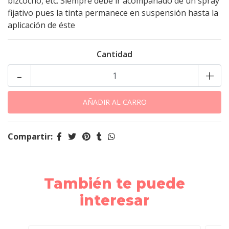
bizcocho, etc. Siempre debe ir acompañado de un spray
fijativo pues la tinta permanece en suspensión hasta la
aplicación de éste
Cantidad
-
+
Compartir:
También te puede
interesar