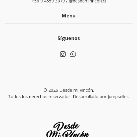
+56 9 4559 3879 / @desdemirincon.cl
Menú
Síguenos
© 2026 Desde mi Rincón.
Todos los derechos reservados.
Desarrollado por Jumpseller
.