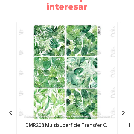
interesar
DMR208 Multisuperficie Transfer C..
DM