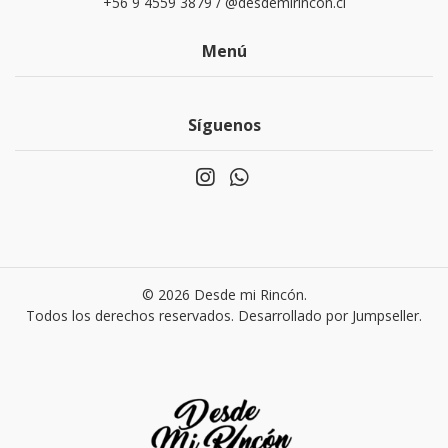
+56 9 4559 3879 / @desdemirincon.cl
Menú
Síguenos
© 2026 Desde mi Rincón.
Todos los derechos reservados.
Desarrollado por Jumpseller
.