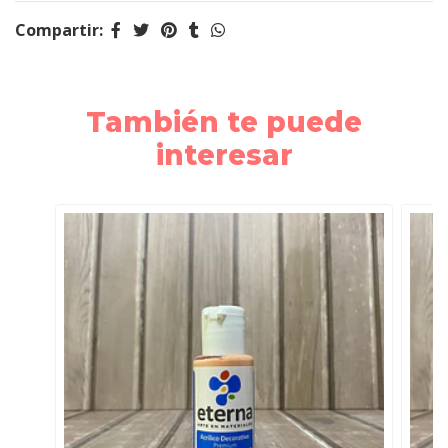
Compartir:
También te puede
interesar