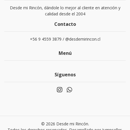
Desde mi Rincón, dándole lo mejor al cliente en atención y
calidad desde el 2004
Contacto
+56 9 4559 3879 / @desdemirincon.cl
Menú
Síguenos
© 2026 Desde mi Rincón.
Todos los derechos reservados.
Desarrollado por Jumpseller
.