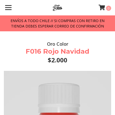
0
ENVÍOS A TODO CHILE // SI COMPRAS CON RETIRO EN
TIENDA DEBES ESPERAR CORREO DE CONFIRMACIÓN
Oro Color
F016 Rojo Navidad
$2.000