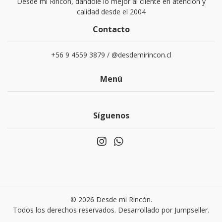
Desde mi Rincón, dándole lo mejor al cliente en atención y
calidad desde el 2004
Contacto
+56 9 4559 3879 / @desdemirincon.cl
Menú
Síguenos
© 2026 Desde mi Rincón.
Todos los derechos reservados.
Desarrollado por Jumpseller
.