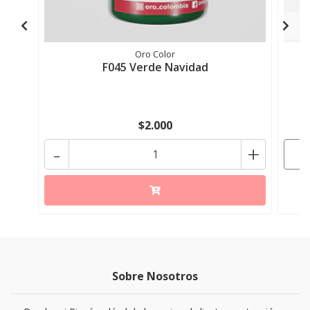
Oro Color
F045 Verde Navidad
$2.000
-
+
Sobre Nosotros