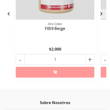
Oro Color
F059 Beige
$2.000
-
+
-
Sobre Nosotros