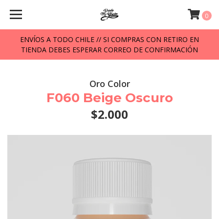
0
ENVÍOS A TODO CHILE // SI COMPRAS CON RETIRO EN
TIENDA DEBES ESPERAR CORREO DE CONFIRMACIÓN
Oro Color
F060 Beige Oscuro
$2.000