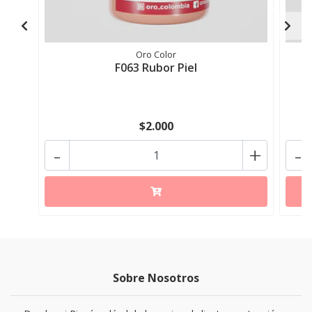
Oro Color
F063 Rubor Piel
$2.000
-
+
-
Sobre Nosotros