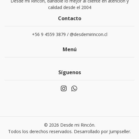
Desde mi Rincón, dándole lo mejor al cliente en atención y
calidad desde el 2004
Contacto
+56 9 4559 3879 / @desdemirincon.cl
Menú
Síguenos
© 2026 Desde mi Rincón.
Todos los derechos reservados.
Desarrollado por Jumpseller
.