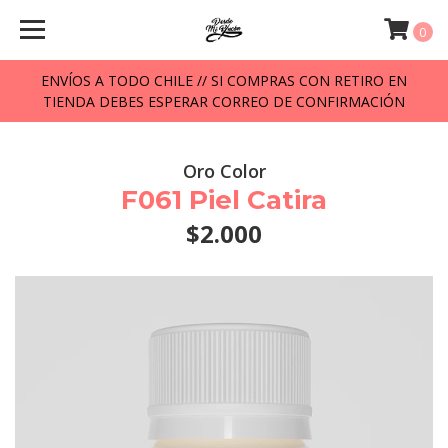
0
ENVÍOS A TODO CHILE // SI COMPRAS CON RETIRO EN
TIENDA DEBES ESPERAR CORREO DE CONFIRMACIÓN
Oro Color
F061 Piel Catira
$2.000