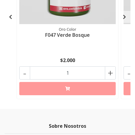
Oro Color
F047 Verde Bosque
$2.000
-
+
-
Sobre Nosotros