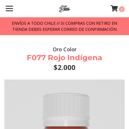
0
ENVÍOS A TODO CHILE // SI COMPRAS CON RETIRO EN
TIENDA DEBES ESPERAR CORREO DE CONFIRMACIÓN
Oro Color
F077 Rojo Indígena
$2.000