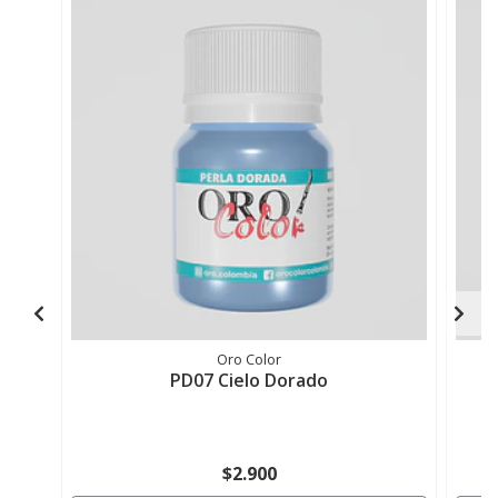
Oro Color
PD07 Cielo Dorado
$2.900