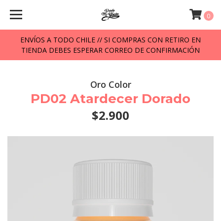
0
ENVÍOS A TODO CHILE // SI COMPRAS CON RETIRO EN
TIENDA DEBES ESPERAR CORREO DE CONFIRMACIÓN
Oro Color
PD02 Atardecer Dorado
$2.900