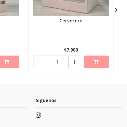
Cervecero
$7.900
-
+
Síguenos