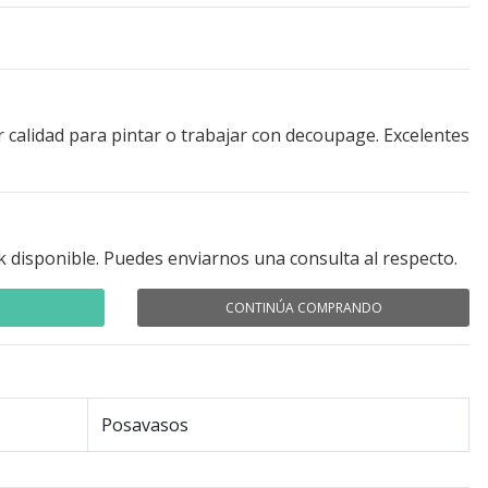
r calidad para pintar o trabajar con decoupage. Excelentes
k disponible. Puedes enviarnos una consulta al respecto.
CONTINÚA COMPRANDO
Posavasos