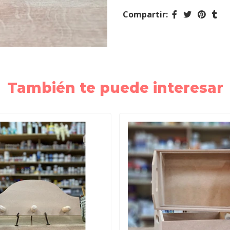
Compartir:
También te puede interesar