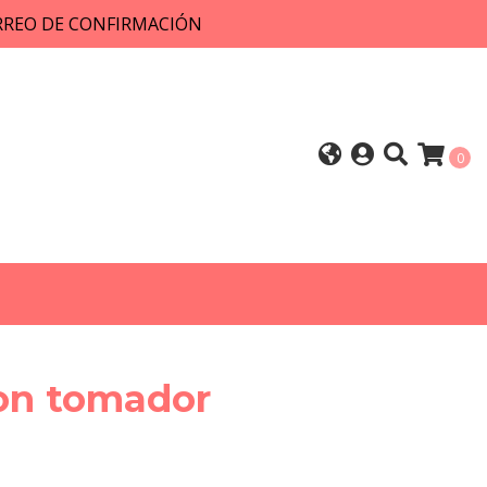
ORREO DE CONFIRMACIÓN
0
on tomador