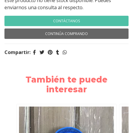
Este producto no tiene stock disponible. Puedes
enviarnos una consulta al respecto.
CONTÁCTANOS
CONTINÚA COMPRANDO
Compartir:
También te puede
interesar