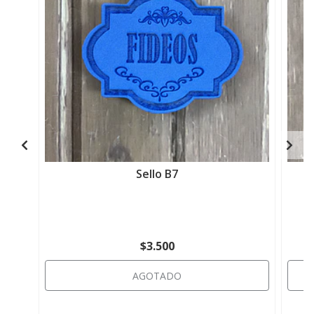
Sello B7
$3.500
AGOTADO