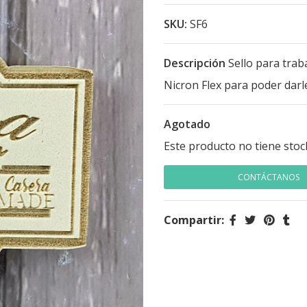
SKU:
SF6
Descripción
Sello para trab
Nicron Flex para poder darle
Agotado
Este producto no tiene stoc
CONTÁCTANOS
Compartir: