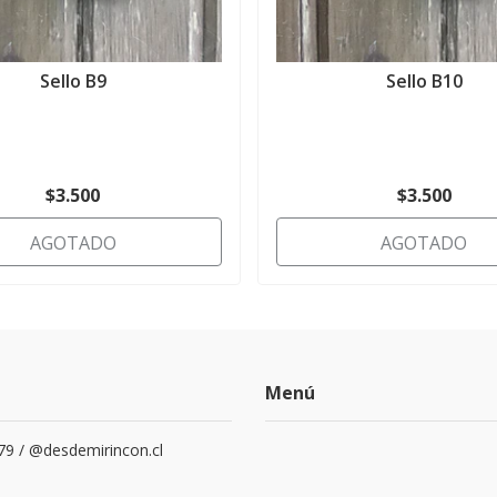
Sello B9
Sello B10
$3.500
$3.500
AGOTADO
AGOTADO
Menú
79 / @desdemirincon.cl