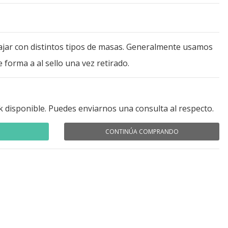
ajar con distintos tipos de masas. Generalmente usamos
 forma a al sello una vez retirado.
k disponible. Puedes enviarnos una consulta al respecto.
CONTINÚA COMPRANDO