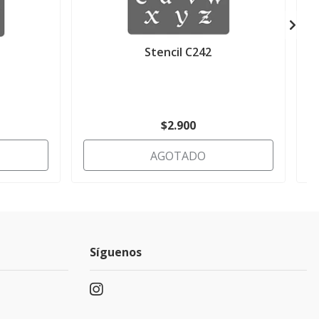
Stencil C242
$2.900
AGOTADO
Síguenos