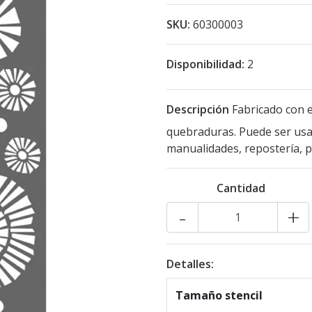
SKU:
60300003
Disponibilidad:
2
Descripción
Fabricado con e
quebraduras. Puede ser usad
manualidades, repostería, pa
Cantidad
-
+
Detalles:
Tamaño stencil