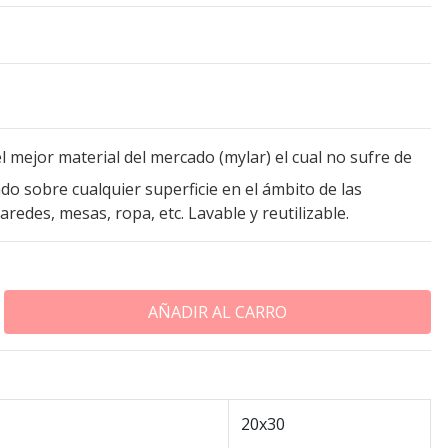
l mejor material del mercado (mylar) el cual no sufre de
o sobre cualquier superficie en el ámbito de las
redes, mesas, ropa, etc. Lavable y reutilizable.
20x30