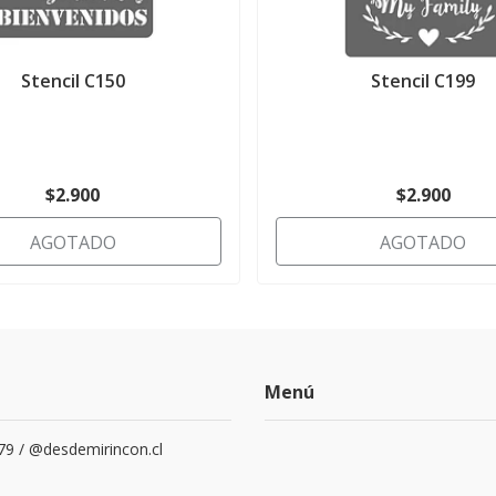
Stencil C150
Stencil C199
$2.900
$2.900
AGOTADO
AGOTADO
Menú
79 / @desdemirincon.cl