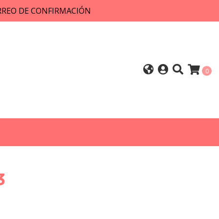
ORREO DE CONFIRMACIÓN
0
3