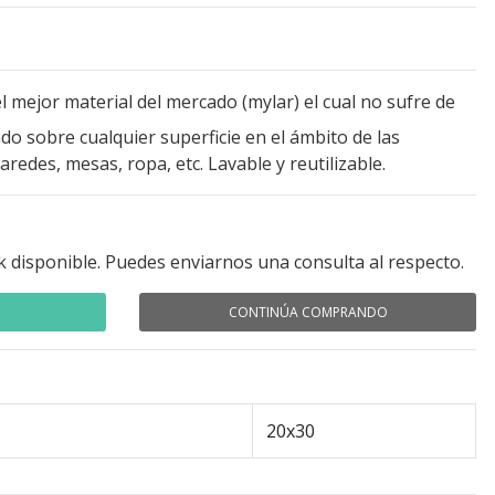
l mejor material del mercado (mylar) el cual no sufre de
o sobre cualquier superficie en el ámbito de las
redes, mesas, ropa, etc. Lavable y reutilizable.
k disponible. Puedes enviarnos una consulta al respecto.
CONTINÚA COMPRANDO
20x30