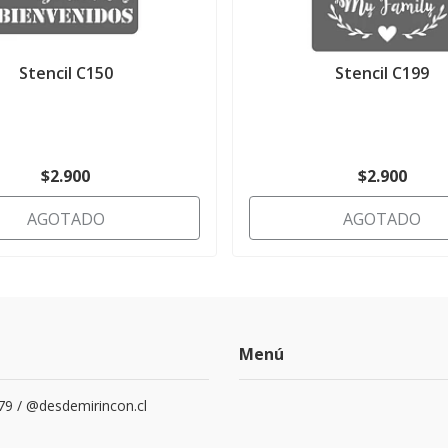
Stencil C150
Stencil C199
$2.900
$2.900
AGOTADO
AGOTADO
Menú
79 / @desdemirincon.cl