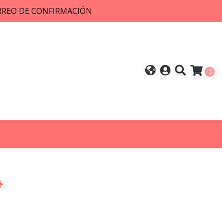
ORREO DE CONFIRMACIÓN
0
4