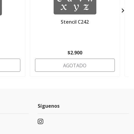
Stencil C242
$2.900
AGOTADO
Síguenos