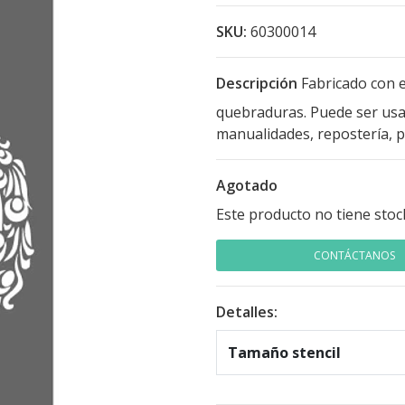
SKU:
60300014
Descripción
Fabricado con e
quebraduras. Puede ser usad
manualidades, repostería, pa
Agotado
Este producto no tiene stoc
CONTÁCTANOS
Detalles:
Tamaño stencil