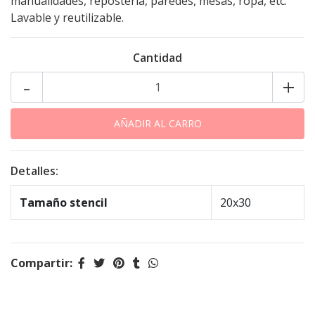
manualidades, repostería, paredes, mesas, ropa, etc.
Lavable y reutilizable.
Cantidad
-
+
Detalles:
Tamaño stencil
20x30
Compartir: