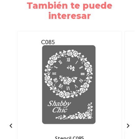
También te puede
interesar
Stencil C085