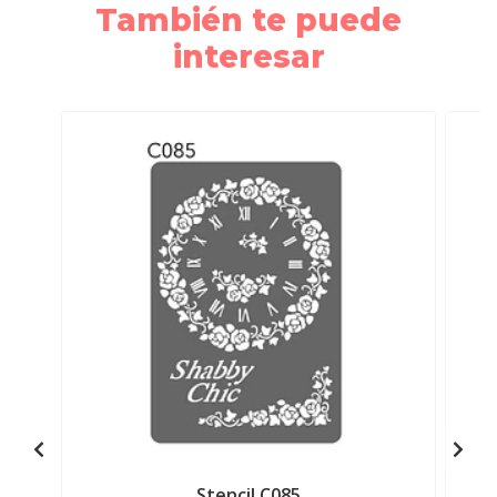
También te puede
interesar
Stencil C085