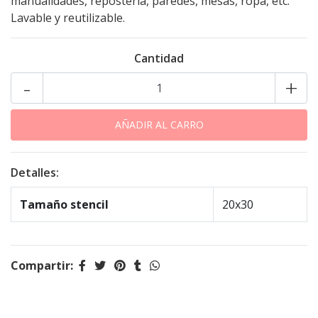
manualidades, repostería, paredes, mesas, ropa, etc.
Lavable y reutilizable.
Cantidad
-
+
Detalles:
Tamaño stencil
20x30
Compartir: