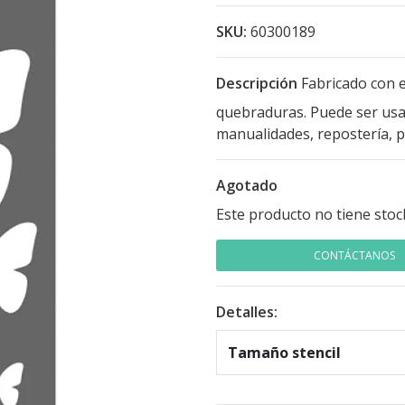
SKU:
60300189
Descripción
Fabricado con e
quebraduras. Puede ser usad
manualidades, repostería, pa
Agotado
Este producto no tiene stoc
CONTÁCTANOS
Detalles:
Tamaño stencil