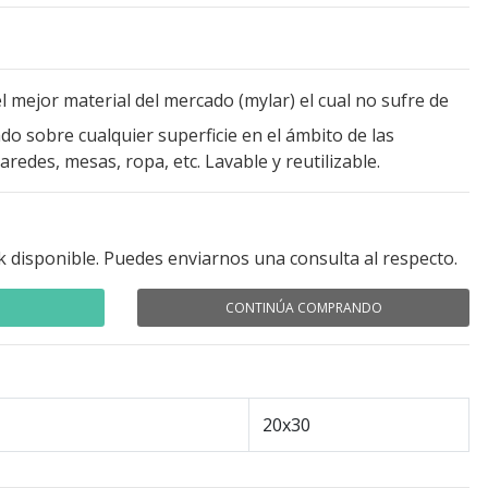
l mejor material del mercado (mylar) el cual no sufre de
o sobre cualquier superficie en el ámbito de las
redes, mesas, ropa, etc. Lavable y reutilizable.
k disponible. Puedes enviarnos una consulta al respecto.
CONTINÚA COMPRANDO
20x30