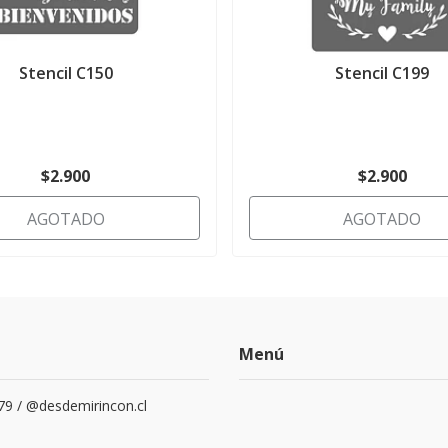
Stencil C150
Stencil C199
$2.900
$2.900
AGOTADO
AGOTADO
Menú
79 / @desdemirincon.cl