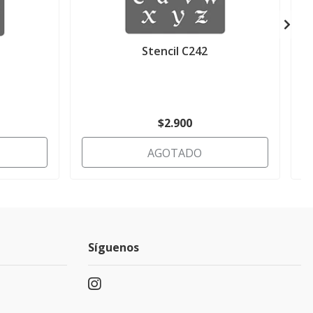
Stencil C242
$2.900
AGOTADO
Síguenos