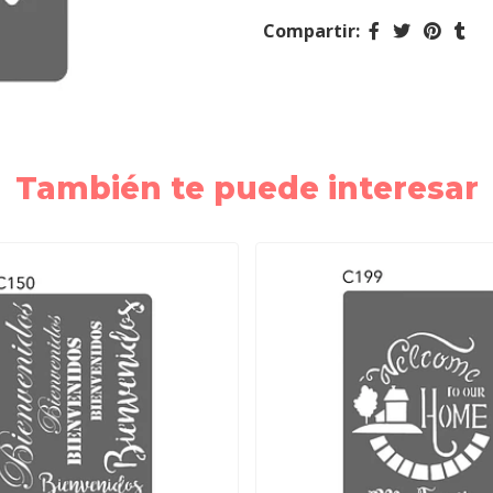
Compartir:
También te puede interesar