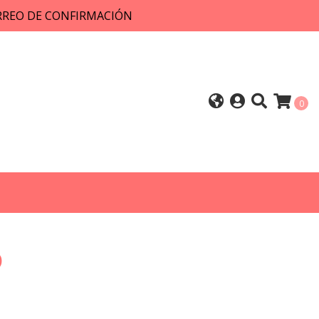
ORREO DE CONFIRMACIÓN
0
9