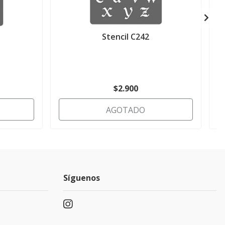
Stencil C242
$2.900
AGOTADO
Síguenos