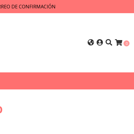
ORREO DE CONFIRMACIÓN
0
0