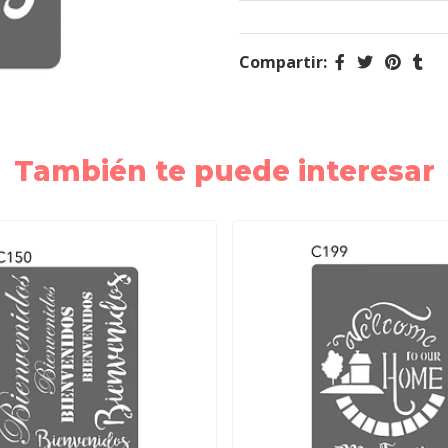
Compartir:
También te puede interesar