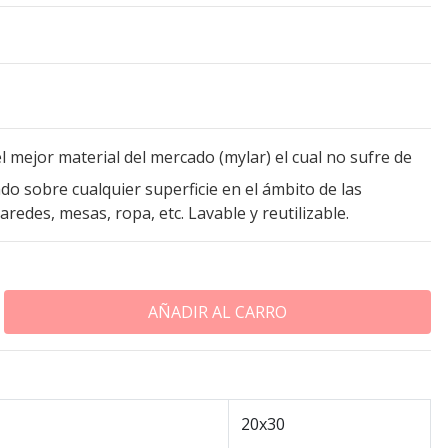
l mejor material del mercado (mylar) el cual no sufre de
o sobre cualquier superficie en el ámbito de las
redes, mesas, ropa, etc. Lavable y reutilizable.
20x30