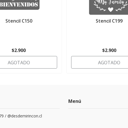
Stencil C150
Stencil C199
$2.900
$2.900
AGOTADO
AGOTADO
Menú
79 / @desdemirincon.cl