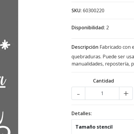
SKU:
60300220
Disponibilidad:
2
Descripción
Fabricado con e
quebraduras. Puede ser usad
manualidades, repostería, pa
Cantidad
-
+
Detalles:
Tamaño stencil