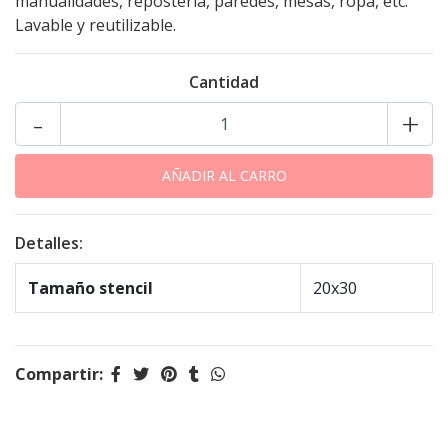
manualidades, repostería, paredes, mesas, ropa, etc.
Lavable y reutilizable.
Cantidad
-
+
Detalles:
Tamaño stencil
20x30
Compartir: