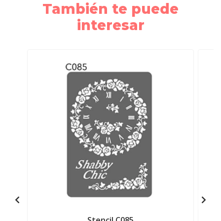
También te puede
interesar
Stencil C085