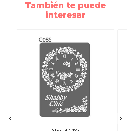
También te puede
interesar
Stencil C085