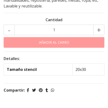
manualidades, repostería, paredes, mesas, ropa, etc.
Lavable y reutilizable.
Cantidad
-
+
Detalles:
Tamaño stencil
20x30
Compartir: