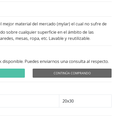
l mejor material del mercado (mylar) el cual no sufre de
o sobre cualquier superficie en el ámbito de las
redes, mesas, ropa, etc. Lavable y reutilizable.
k disponible. Puedes enviarnos una consulta al respecto.
CONTINÚA COMPRANDO
20x30