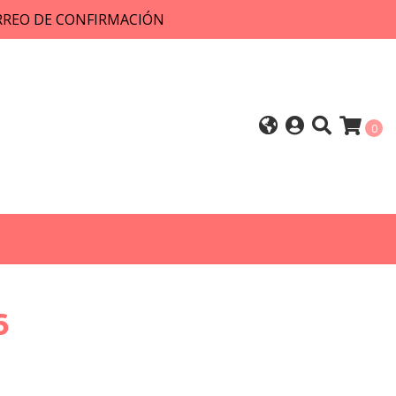
ORREO DE CONFIRMACIÓN
0
6