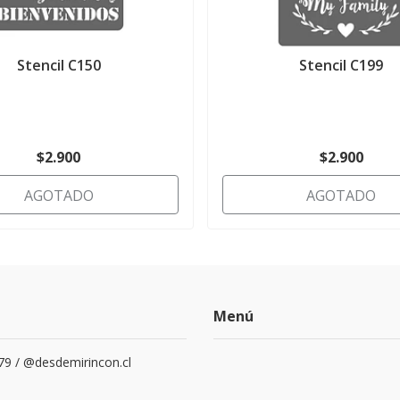
Stencil C150
Stencil C199
$2.900
$2.900
AGOTADO
AGOTADO
Menú
79 / @desdemirincon.cl