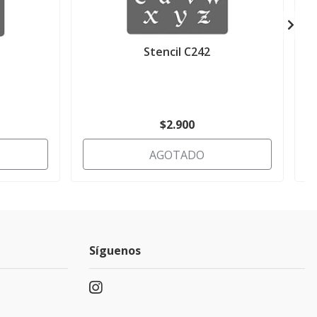
Stencil C242
$2.900
AGOTADO
Síguenos