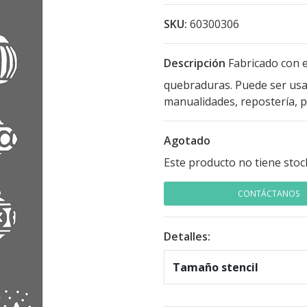
SKU:
60300306
Descripción
Fabricado con e
quebraduras. Puede ser usad
manualidades, repostería, pa
Agotado
Este producto no tiene stoc
CONTÁCTANOS
Detalles:
Tamaño stencil