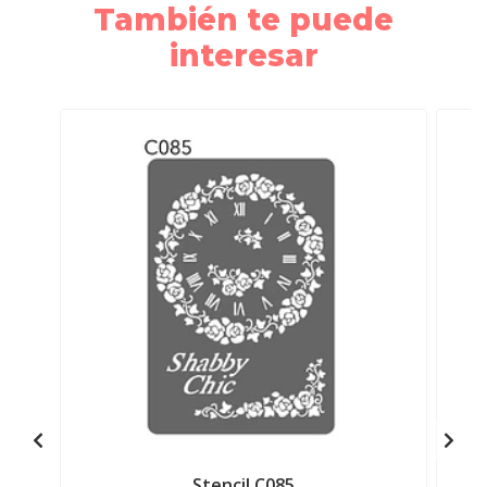
También te puede
interesar
Stencil C085