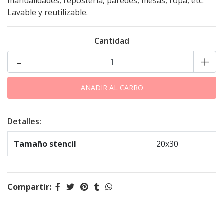
manualidades, repostería, paredes, mesas, ropa, etc.
Lavable y reutilizable.
Cantidad
-
+
Detalles:
Tamaño stencil
20x30
Compartir: