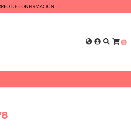
ORREO DE CONFIRMACIÓN
0
78