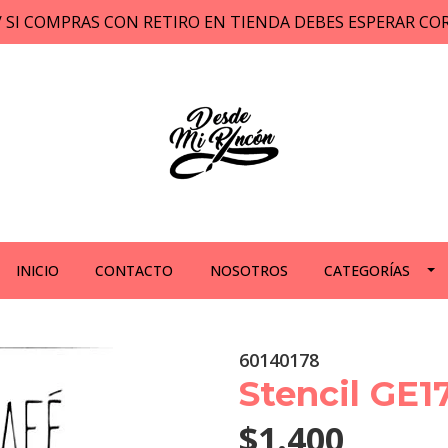
// SI COMPRAS CON RETIRO EN TIENDA DEBES ESPERAR C
INICIO
CONTACTO
NOSOTROS
CATEGORÍAS
60140178
Stencil GE1
$1.400