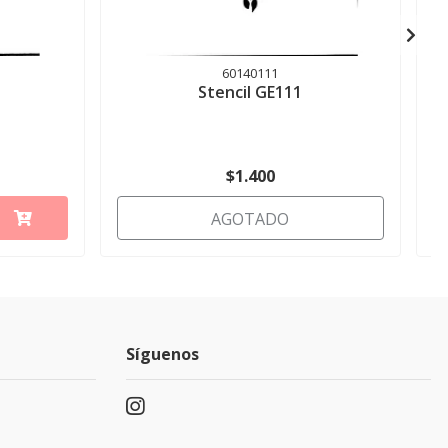
60140111
Stencil GE111
$1.400
AGOTADO
Síguenos