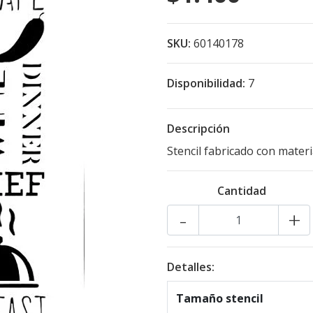
SKU:
60140178
Disponibilidad:
7
Descripción
Stencil fabricado con mater
Cantidad
-
+
Detalles:
Tamaño stencil