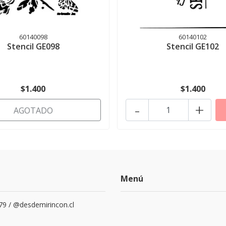
60140098
60140102
Stencil GE098
Stencil GE102
$1.400
$1.400
-
+
AGOTADO
Menú
79 / @desdemirincon.cl