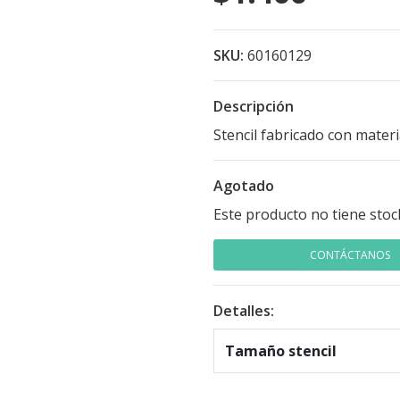
SKU:
60160129
Descripción
Stencil fabricado con mater
Agotado
Este producto no tiene stoc
CONTÁCTANOS
Detalles:
Tamaño stencil