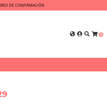
ORREO DE CONFIRMACIÓN
0
29