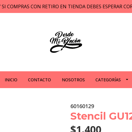
// SI COMPRAS CON RETIRO EN TIENDA DEBES ESPERAR C
INICIO
CONTACTO
NOSOTROS
CATEGORÍAS
60160129
Stencil GU1
$1.400