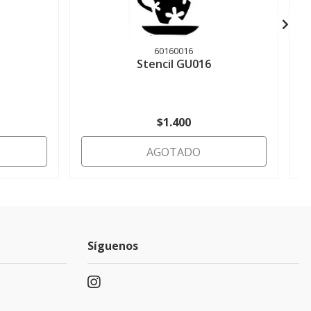
60160016
Stencil GU016
$1.400
AGOTADO
Síguenos