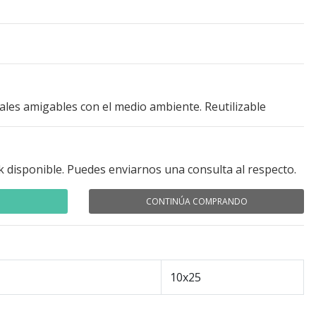
iales amigables con el medio ambiente. Reutilizable
k disponible. Puedes enviarnos una consulta al respecto.
CONTINÚA COMPRANDO
10x25