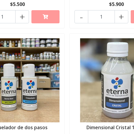
$5.500
$5.900
+
-
+
elador de dos pasos
Dimensional Cristal 