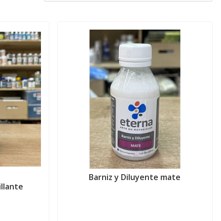
Barniz y Diluyente mate
illante