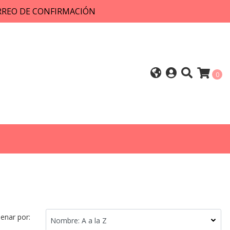
ORREO DE CONFIRMACIÓN
0
enar por: