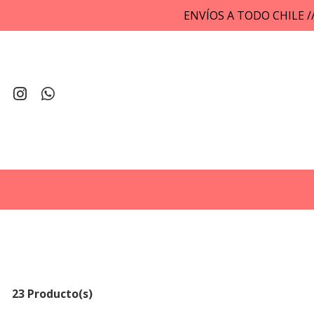
ENVÍOS A TODO CHILE 
23 Producto(s)