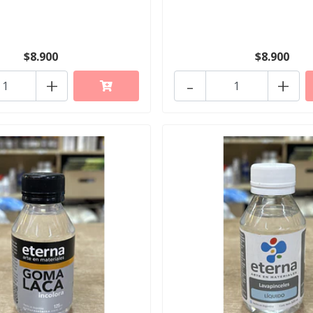
$8.900
$8.900
+
-
+