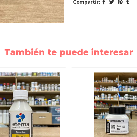
Compartir:
También te puede interesar