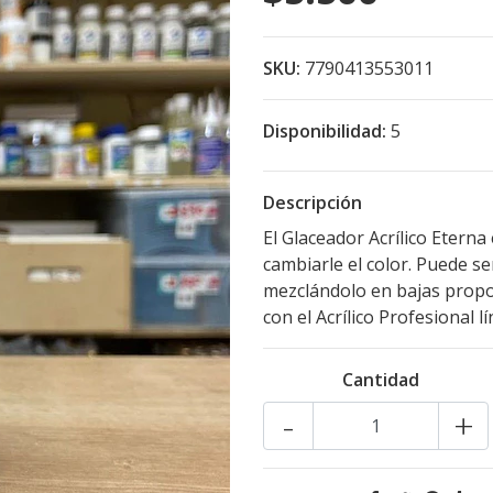
SKU:
7790413553011
Disponibilidad:
5
Descripción
El Glaceador Acrílico Eterna
cambiarle el color. Puede se
mezclándolo en bajas propo
con el Acrílico Profesional l
Cantidad
-
+