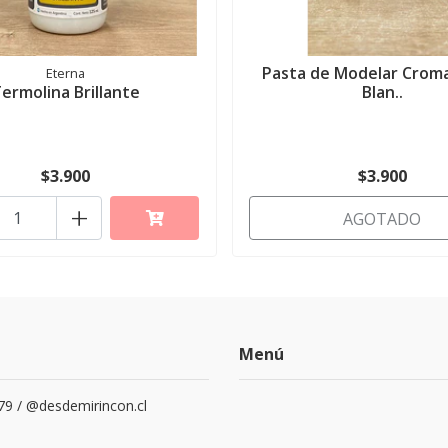
Pasta de Modelar Crom
Eterna
ermolina Brillante
Blan..
$3.900
$3.900
+
AGOTADO
Menú
79 / @desdemirincon.cl