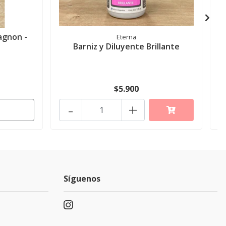
agnon -
Eterna
Barniz y Diluyente Brillante
$5.900
-
+
Síguenos