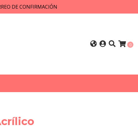
ORREO DE CONFIRMACIÓN
0
crílico