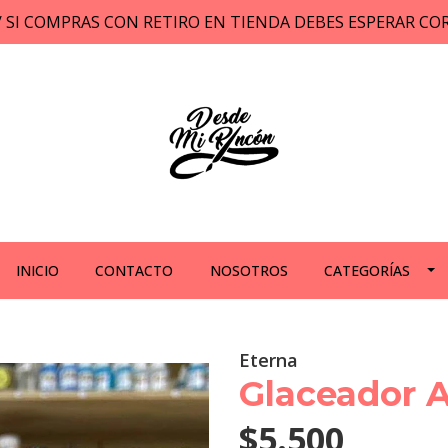
// SI COMPRAS CON RETIRO EN TIENDA DEBES ESPERAR C
INICIO
CONTACTO
NOSOTROS
CATEGORÍAS
Eterna
Glaceador A
$5.500