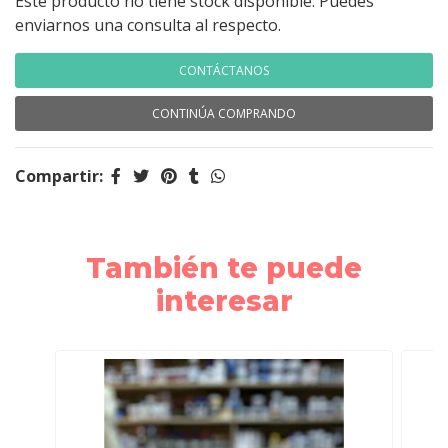
Este producto no tiene stock disponible. Puedes
enviarnos una consulta al respecto.
CONTÁCTANOS
CONTINÚA COMPRANDO
Compartir:
También te puede
interesar