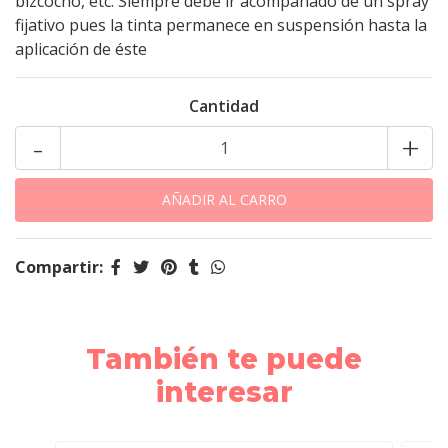
bizcocho, etc. Siempre debe ir acompañado de un spray
fijativo pues la tinta permanece en suspensión hasta la
aplicación de éste
Cantidad
-
+
Compartir:
También te puede
interesar