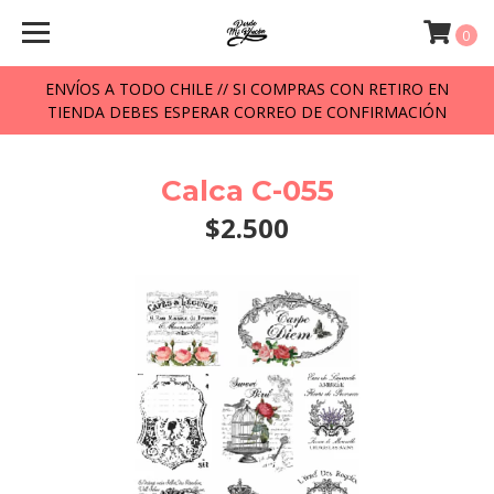
0
ENVÍOS A TODO CHILE // SI COMPRAS CON RETIRO EN
TIENDA DEBES ESPERAR CORREO DE CONFIRMACIÓN
Calca C-055
$2.500