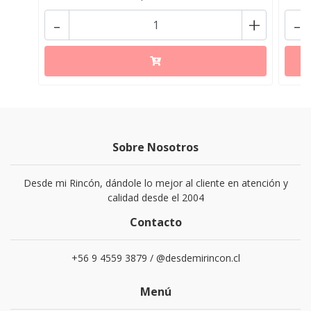
-
+
-
Sobre Nosotros
Desde mi Rincón, dándole lo mejor al cliente en atención y
calidad desde el 2004
Contacto
+56 9 4559 3879 / @desdemirincon.cl
Menú