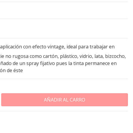
aplicación con efecto vintage, ideal para trabajar en
ie no rugosa como cartón, plástico, vidrio, lata, bizcocho,
ñado de un spray fijativo pues la tinta permanece en
ión de éste