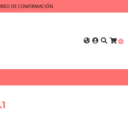
ORREO DE CONFIRMACIÓN
0
.1