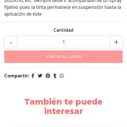
bizcocho, etc. Siempre debe ir acompañado de un spray
fijativo pues la tinta permanece en suspensión hasta la
aplicación de éste
Cantidad
-
+
Compartir:
También te puede
interesar