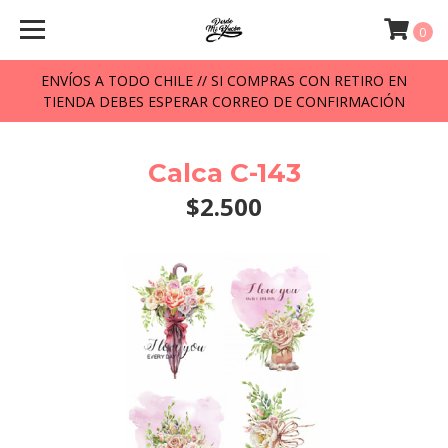
0
ENVÍOS A TODO CHILE // SI COMPRAS CON RETIRO EN
TIENDA DEBES ESPERAR CORREO DE CONFIRMACIÓN
Calca C-143
$2.500