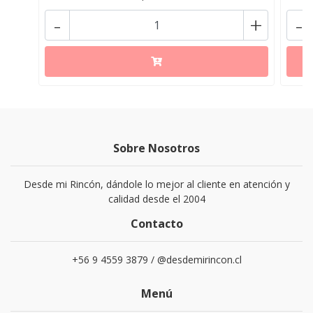
-
+
-
Sobre Nosotros
Desde mi Rincón, dándole lo mejor al cliente en atención y
calidad desde el 2004
Contacto
+56 9 4559 3879 / @desdemirincon.cl
Menú