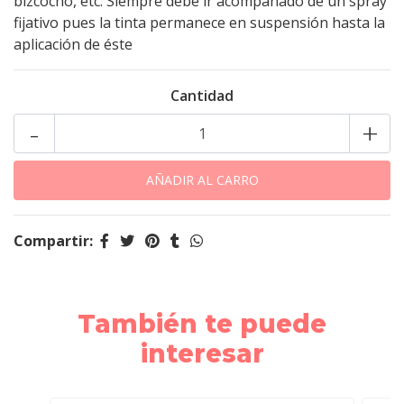
bizcocho, etc. Siempre debe ir acompañado de un spray
fijativo pues la tinta permanece en suspensión hasta la
aplicación de éste
Cantidad
-
+
Compartir:
También te puede
interesar