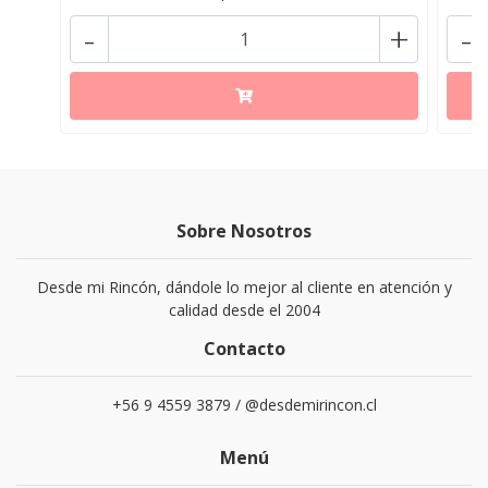
-
+
-
Sobre Nosotros
Desde mi Rincón, dándole lo mejor al cliente en atención y
calidad desde el 2004
Contacto
+56 9 4559 3879 / @desdemirincon.cl
Menú