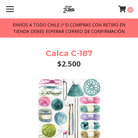
0
ENVÍOS A TODO CHILE // SI COMPRAS CON RETIRO EN
TIENDA DEBES ESPERAR CORREO DE CONFIRMACIÓN
Calca C-187
$2.500