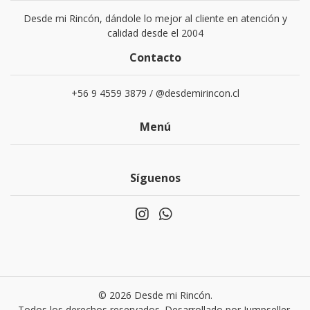
Desde mi Rincón, dándole lo mejor al cliente en atención y
calidad desde el 2004
Contacto
+56 9 4559 3879 / @desdemirincon.cl
Menú
Síguenos
© 2026 Desde mi Rincón.
Todos los derechos reservados.
Desarrollado por Jumpseller
.