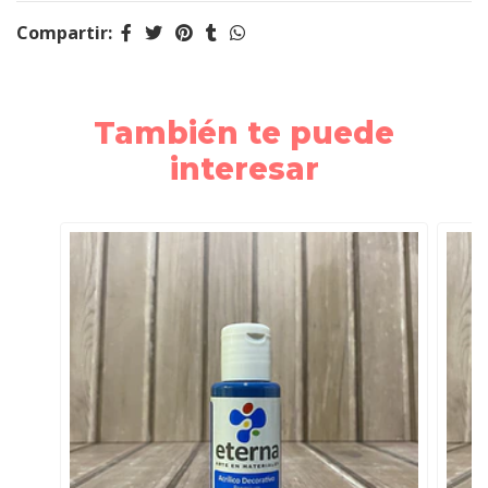
Compartir:
También te puede
interesar