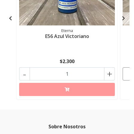
Eterna
E56 Azul Victoriano
$2.300
-
+
Sobre Nosotros